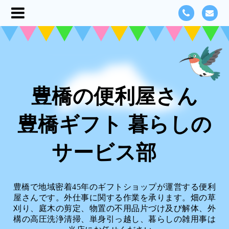
豊橋の便利屋さん
豊橋ギフト 暮らしの
サービス部
豊橋で地域密着45年のギフトショップが運営する便利
屋さんです。外仕事に関する作業を承ります。畑の草
刈り、庭木の剪定、物置の不用品片づけ及び解体、外
構の高圧洗浄清掃、単身引っ越し、暮らしの雑用事は