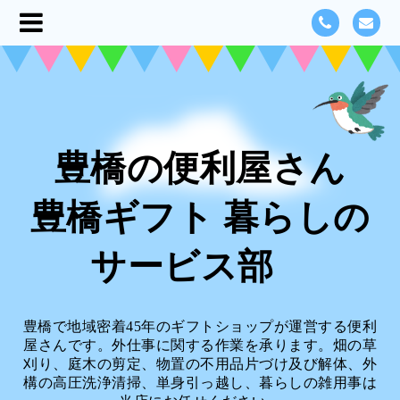
豊橋の便利屋さん
豊橋ギフト 暮らしの
サービス部
豊橋で地域密着45年のギフトショップが運営する便利
屋さんです。外仕事に関する作業を承ります。畑の草
刈り、庭木の剪定、物置の不用品片づけ及び解体、外
構の高圧洗浄清掃、単身引っ越し、暮らしの雑用事は