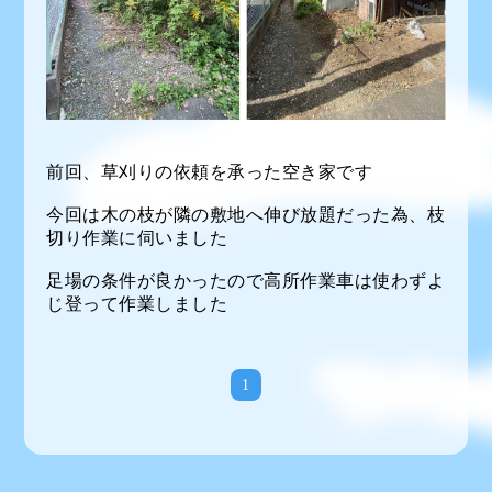
前回、草刈りの依頼を承った空き家です
今回は木の枝が隣の敷地へ伸び放題だった為、枝
切り作業に伺いました
足場の条件が良かったので高所作業車は使わずよ
じ登って作業しました
1