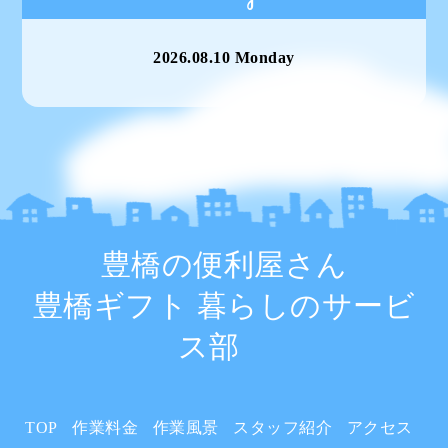
2026.08.10 Monday
豊橋の便利屋さん
豊橋ギフト 暮らしのサービ
ス部
TOP
作業料金
作業風景
スタッフ紹介
アクセス