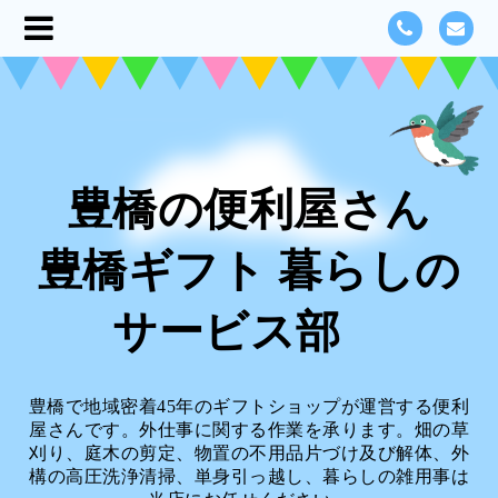
豊橋の便利屋さん
豊橋ギフト 暮らしの
サービス部
豊橋で地域密着45年のギフトショップが運営する便利
屋さんです。外仕事に関する作業を承ります。畑の草
刈り、庭木の剪定、物置の不用品片づけ及び解体、外
構の高圧洗浄清掃、単身引っ越し、暮らしの雑用事は