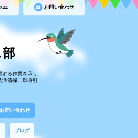
お問い合わせ
0244
ビス部
関する作業を承り
洗浄清掃、単身引
お問い合わせ
ジ
ブログ