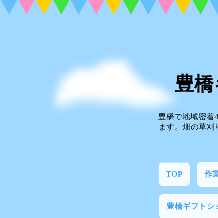
豊橋
豊橋で地域密着
ます。畑の草刈
TOP
作
豊橋ギフトシ