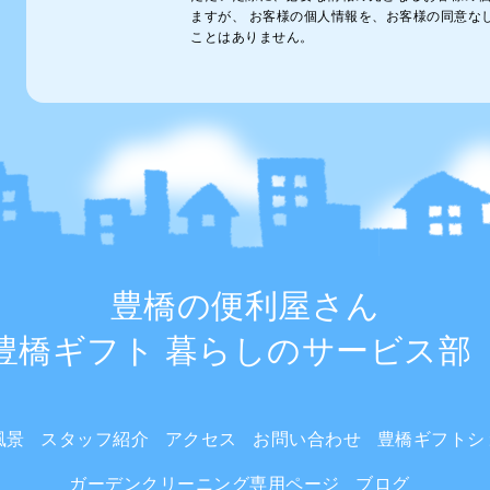
ますが、 お客様の個人情報を、お客様の同意な
ことはありません。
豊橋の便利屋さん
豊橋ギフト 暮らしのサービス
風景
スタッフ紹介
アクセス
お問い合わせ
豊橋ギフトシ
ガーデンクリーニング専用ページ
ブログ