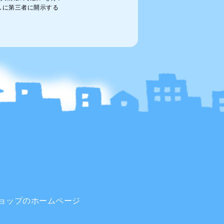
しに第三者に開示する
部
ョップのホームページ