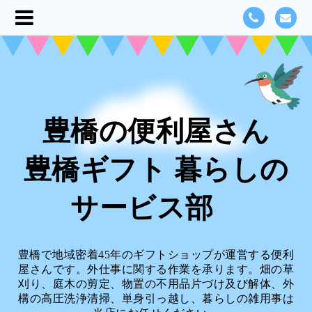
豊橋の便利屋さん
豊橋ギフト 暮らしの
サービス部
豊橋で地域密着45年のギフトショップが運営する便利
屋さんです。外仕事に関する作業を承ります。畑の草
刈り、庭木の剪定、物置の不用品片づけ及び解体、外
構の高圧洗浄清掃、単身引っ越し、暮らしの雑用事は