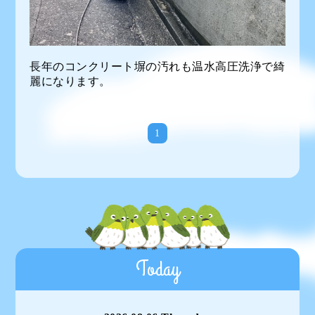
長年のコンクリート塀の汚れも温水高圧洗浄で綺
麗になります。
1
Today