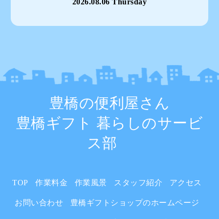
2026.08.06 Thursday
豊橋の便利屋さん
豊橋ギフト 暮らしのサービ
ス部
TOP
作業料金
作業風景
スタッフ紹介
アクセス
お問い合わせ
豊橋ギフトショップのホームページ