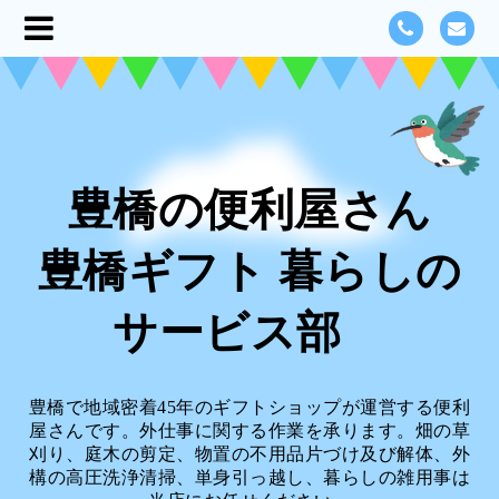
豊橋の便利屋さん
豊橋ギフト 暮らしの
サービス部
豊橋で地域密着45年のギフトショップが運営する便利
屋さんです。外仕事に関する作業を承ります。畑の草
刈り、庭木の剪定、物置の不用品片づけ及び解体、外
構の高圧洗浄清掃、単身引っ越し、暮らしの雑用事は