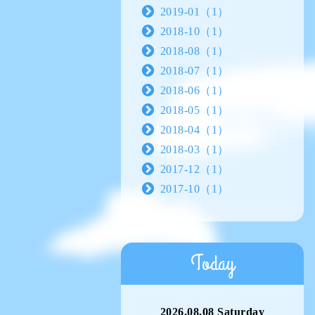
2019-01（1）
2018-10（1）
2018-08（1）
2018-07（1）
2018-06（1）
2018-05（1）
2018-04（1）
2018-03（1）
2017-12（1）
2017-10（1）
Today
2026.08.08 Saturday