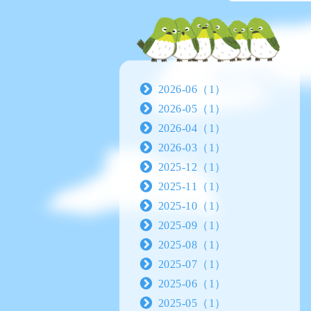
2026-06（1）
2026-05（1）
2026-04（1）
2026-03（1）
2025-12（1）
2025-11（1）
2025-10（1）
2025-09（1）
2025-08（1）
2025-07（1）
2025-06（1）
2025-05（1）