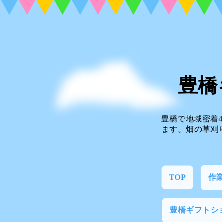
豊橋
豊橋で地域密着
ます。畑の草刈
TOP
作
豊橋ギフトシ