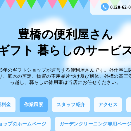
0120-62-
豊橋の便利屋さん
ギフト 暮らしのサー
45年のギフトショップが運営する便利屋さんです。外仕事に
り、庭木の剪定、物置の不用品片づけ及び解体、外構の高圧
っ越し、暮らしの雑用事は当店にお任せください。
業料金
作業風景
スタッフ紹介
アクセス
ョップのホームページ
ガーデンクリーニング専用ペー