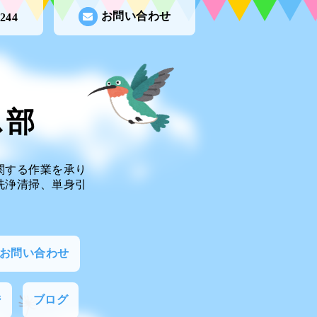
お問い合わせ
0244
ビス部
関する作業を承り
洗浄清掃、単身引
お問い合わせ
ジ
ブログ