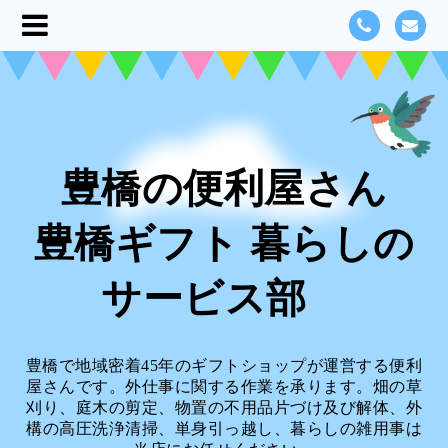
豊橋の便利屋さん
豊橋ギフト 暮らしの
サービス部
豊橋で地域密着45年のギフトショップが運営する便利
屋さんです。外仕事に関する作業を承ります。畑の草
刈り、庭木の剪定、物置の不用品片づけ及び解体、外
構の高圧洗浄清掃、単身引っ越し、暮らしの雑用事は