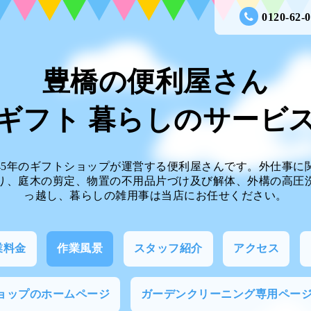
0120-62-
豊橋の便利屋さん
ギフト 暮らしのサー
45年のギフトショップが運営する便利屋さんです。外仕事に
り、庭木の剪定、物置の不用品片づけ及び解体、外構の高圧
っ越し、暮らしの雑用事は当店にお任せください。
業料金
作業風景
スタッフ紹介
アクセス
ョップのホームページ
ガーデンクリーニング専用ペー