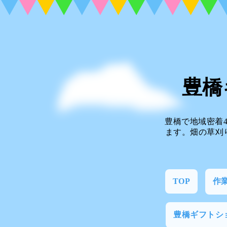
豊橋
豊橋で地域密着
ます。畑の草刈
TOP
作
豊橋ギフトシ