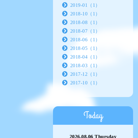
2019-01（1）
2018-10（1）
2018-08（1）
2018-07（1）
2018-06（1）
2018-05（1）
2018-04（1）
2018-03（1）
2017-12（1）
2017-10（1）
Today
2026.08.06 Thursday