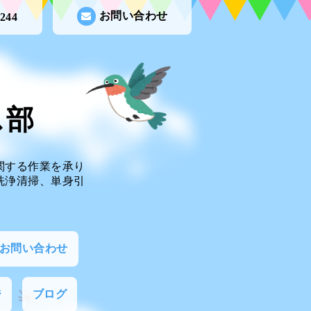
お問い合わせ
0244
ビス部
関する作業を承り
洗浄清掃、単身引
お問い合わせ
ジ
ブログ