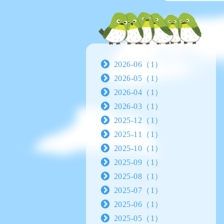
2026-06（1）
2026-05（1）
2026-04（1）
2026-03（1）
2025-12（1）
2025-11（1）
2025-10（1）
2025-09（1）
2025-08（1）
2025-07（1）
2025-06（1）
2025-05（1）