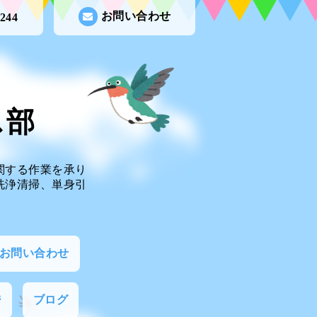
お問い合わせ
0244
ビス部
関する作業を承り
洗浄清掃、単身引
お問い合わせ
ジ
ブログ