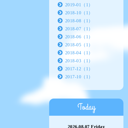
2019-01（1）
2018-10（1）
2018-08（1）
2018-07（1）
2018-06（1）
2018-05（1）
2018-04（1）
2018-03（1）
2017-12（1）
2017-10（1）
Today
2026.08.07 Friday