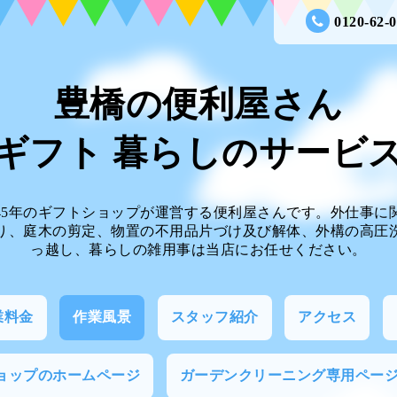
0120-62-
豊橋の便利屋さん
ギフト 暮らしのサー
45年のギフトショップが運営する便利屋さんです。外仕事に
り、庭木の剪定、物置の不用品片づけ及び解体、外構の高圧
っ越し、暮らしの雑用事は当店にお任せください。
業料金
作業風景
スタッフ紹介
アクセス
ョップのホームページ
ガーデンクリーニング専用ペー