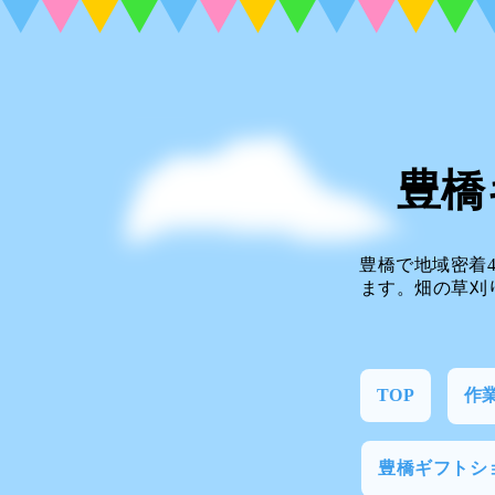
豊橋
豊橋で地域密着
ます。畑の草刈
TOP
作
豊橋ギフトシ