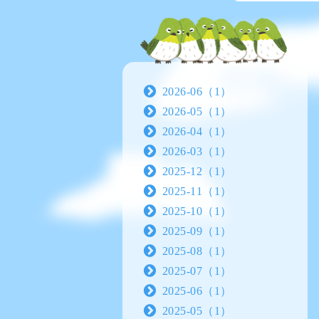
2026-06（1）
2026-05（1）
2026-04（1）
2026-03（1）
2025-12（1）
2025-11（1）
2025-10（1）
2025-09（1）
2025-08（1）
2025-07（1）
2025-06（1）
2025-05（1）