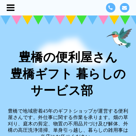
豊橋の便利屋さん
豊橋ギフト 暮らしの
サービス部
豊橋で地域密着45年のギフトショップが運営する便利
屋さんです。外仕事に関する作業を承ります。畑の草
刈り、庭木の剪定、物置の不用品片づけ及び解体、外
構の高圧洗浄清掃、単身引っ越し、暮らしの雑用事は