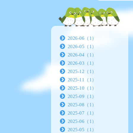
2026-06（1）
2026-05（1）
2026-04（1）
2026-03（1）
2025-12（1）
2025-11（1）
2025-10（1）
2025-09（1）
2025-08（1）
2025-07（1）
2025-06（1）
2025-05（1）