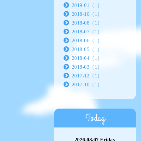
2019-01（1）
2018-10（1）
2018-08（1）
2018-07（1）
2018-06（1）
2018-05（1）
2018-04（1）
2018-03（1）
2017-12（1）
2017-10（1）
Today
2026.08.07 Friday