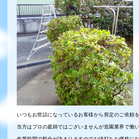
いつもお世話になっているお客様から剪定のご依頼
当方はプロの庭師ではございませんが造園業界で働
作業時間で料金が決まりますのでお値打ちな価格に