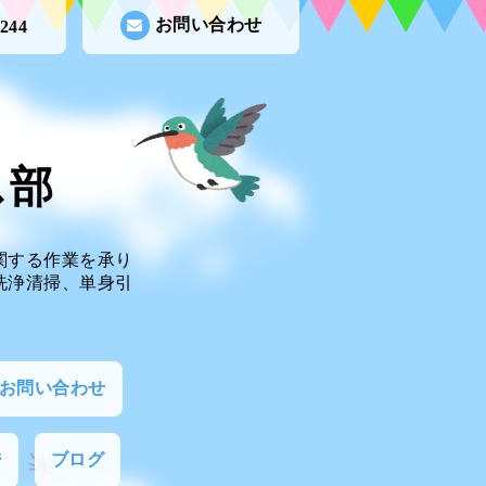
お問い合わせ
0244
ビス部
関する作業を承り
洗浄清掃、単身引
お問い合わせ
ジ
ブログ