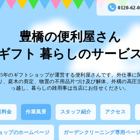
0120-62-
豊橋の便利屋さん
ギフト 暮らしのサー
45年のギフトショップが運営する便利屋さんです。外仕事に
り、庭木の剪定、物置の不用品片づけ及び解体、外構の高圧
っ越し、暮らしの雑用事は当店にお任せください。
業料金
作業風景
スタッフ紹介
アクセス
ョップのホームページ
ガーデンクリーニング専用ペー