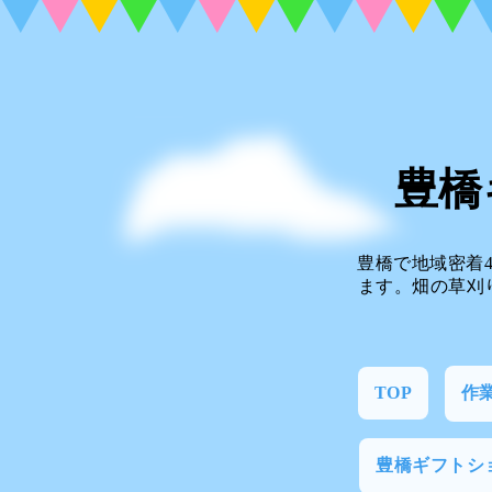
豊橋
豊橋で地域密着
ます。畑の草刈
TOP
作
豊橋ギフトシ