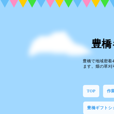
豊橋
豊橋で地域密着
ます。畑の草刈
TOP
作
豊橋ギフトシ