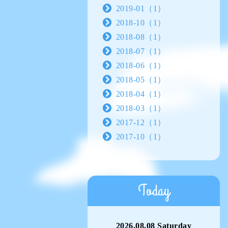
2019-01（1）
2018-10（1）
2018-08（1）
2018-07（1）
2018-06（1）
2018-05（1）
2018-04（1）
2018-03（1）
2017-12（1）
2017-10（1）
Today
2026.08.08 Saturday