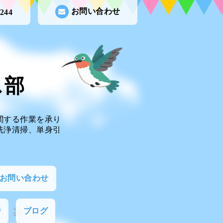
お問い合わせ
0244
ビス部
関する作業を承り
洗浄清掃、単身引
お問い合わせ
ジ
ブログ