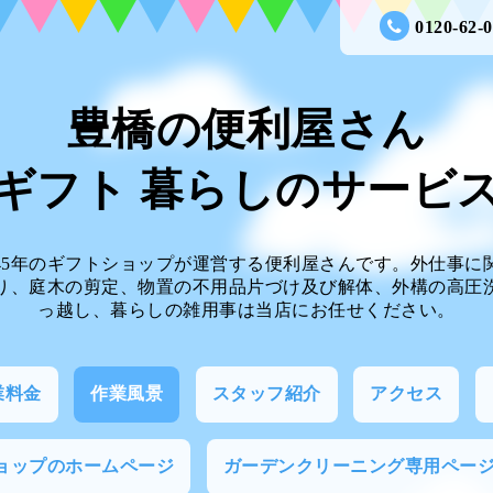
0120-62-
豊橋の便利屋さん
ギフト 暮らしのサー
45年のギフトショップが運営する便利屋さんです。外仕事に
り、庭木の剪定、物置の不用品片づけ及び解体、外構の高圧
っ越し、暮らしの雑用事は当店にお任せください。
業料金
作業風景
スタッフ紹介
アクセス
ョップのホームページ
ガーデンクリーニング専用ペー