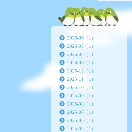
2026-06（1）
2026-05（1）
2026-04（1）
2026-03（1）
2025-12（1）
2025-11（1）
2025-10（1）
2025-09（1）
2025-08（1）
2025-07（1）
2025-06（1）
2025-05（1）