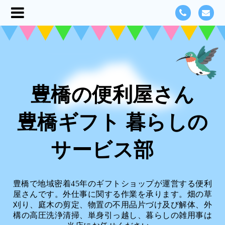
豊橋の便利屋さん
豊橋ギフト 暮らしの
サービス部
豊橋で地域密着45年のギフトショップが運営する便利
屋さんです。外仕事に関する作業を承ります。畑の草
刈り、庭木の剪定、物置の不用品片づけ及び解体、外
構の高圧洗浄清掃、単身引っ越し、暮らしの雑用事は